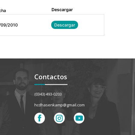
Descargar
cha
/09/2010
Descargar
Contactos
(0343) 493-0203
hcdhasenkamp@gmail.com