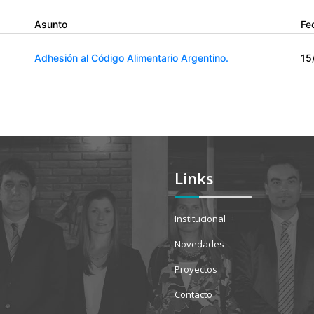
Asunto
Fe
Adhesión al Código Alimentario Argentino.
15
Links
Institucional
Novedades
Proyectos
Contacto