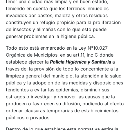
tener una ciudad más limpia y en buen estado,
teniendo en cuenta que los terrenos inmuebles
invadidos por pastos, maleza y otros residuos
constituyen un refugio propicio para la proliferación
de insectos y alimañas con lo que esto puede
generar problemas en la higiene pública.
Todo esto está enmarcado en la Ley N°10.027
Orgánica de Municipios, en su art.11, inc C donde
establece ejercer la
Policía Higiénica y Sanitaria
a
través de: la provisión de todo lo concerniente a la
limpieza general del municipio, la atención a la salud
pública y la adopción de las medidas y disposiciones
tendientes a evitar las epidemias, disminuir sus
estragos o investigar y remover las causas que la
producen o favorecen su difusión, pudiendo al efecto
ordenar clausuras temporarias de establecimientos
públicos o privados.
Dentro de lo que establece esta normativa estipula