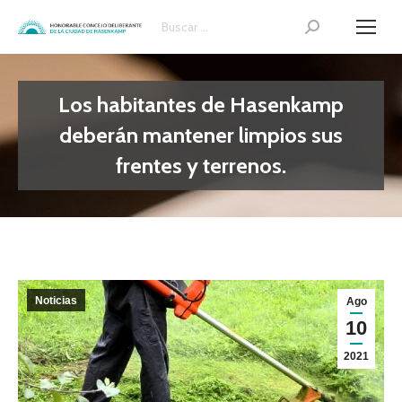
Search:
Los habitantes de Hasenkamp
deberán mantener limpios sus
frentes y terrenos.
Noticias
Ago
10
2021