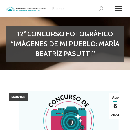
Search:
12° CONCURSO FOTOGRÁFICO
“IMÁGENES DE MI PUEBLO: MARÍA
BEATRÍZ PASUTTI”
Noticias
Ago
6
2024