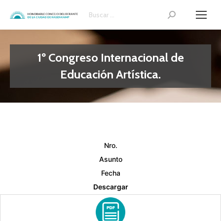
Search:
1º Congreso Internacional de
Educación Artística.
Nro.
Asunto
Fecha
Descargar