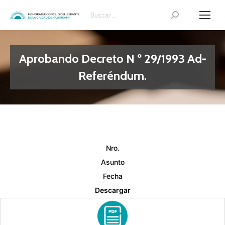
Search:
Aprobando Decreto N º 29/1993 Ad-
Referéndum.
Nro.
Asunto
Fecha
Descargar