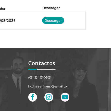
Descargar
cha
/08/2023
Descargar
Contactos
(0343) 493-0203
hcdhasenkamp@gmail.com