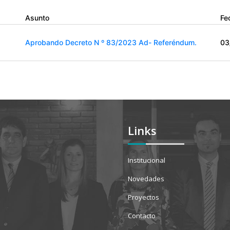
Asunto
Fe
Aprobando Decreto N º 83/2023 Ad- Referéndum.
03
Links
Institucional
Novedades
Proyectos
Contacto