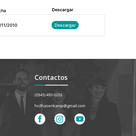
Descargar
cha
/11/2010
Descargar
Contactos
(0343) 493-0203
hcdhasenkamp@gmail.com