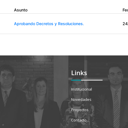
Asunto
Fe
Aprobando Decretos y Resoluciones.
24
Links
Institucional
Novedades
Proyectos
Contacto