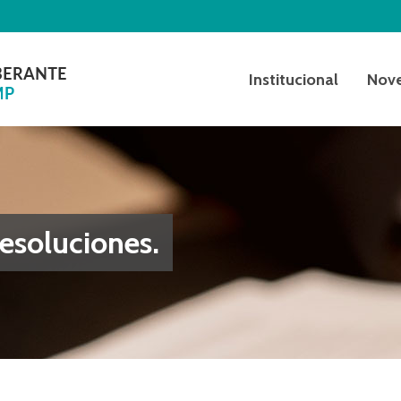
Institucional
Nov
esoluciones.