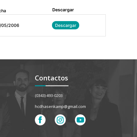
Descargar
cha
/05/2006
Descargar
Contactos
(0343) 493-0203
hcdhasenkamp@gmail.com