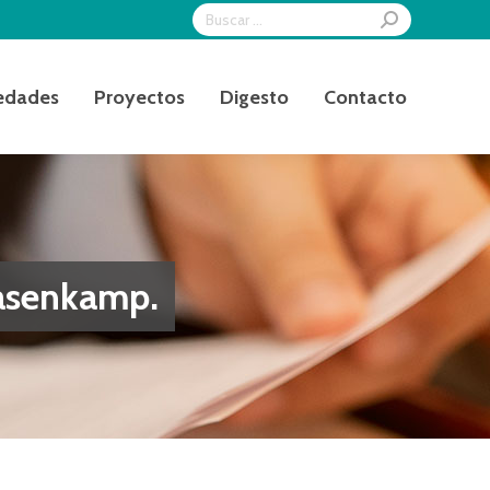
Search:
edades
Proyectos
Digesto
Contacto
Hasenkamp.