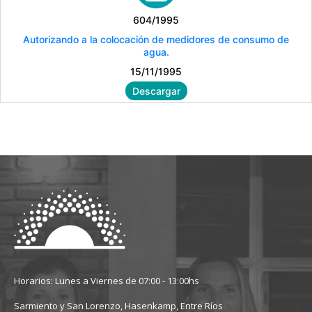
604/1995
Autorizando a la colocación de medidores de consumo de
agua.
15/11/1995
Descargar
Horarios: Lunes a Viernes de 07:00 - 13:00hs
Sarmiento y San Lorenzo, Hasenkamp, Entre Ríos