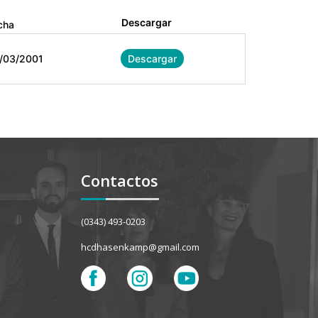
Descargar
cha
/03/2001
Descargar
Contactos
(0343) 493-0203
hcdhasenkamp@gmail.com