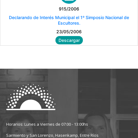
915/2006
Declarando de Interés Municipal el 1º Simposio Nacional de
Escultores.
23/05/2006
Descargar
Horarios: Lunes a Viernes de 07:00 - 13:00hs
Sarmiento y San Lorenzo, Hasenkamp, Entre Ríos