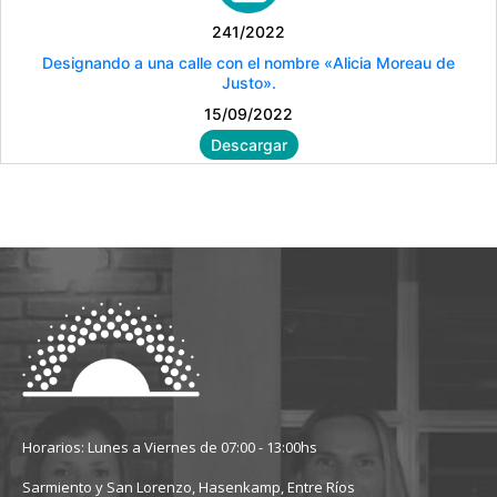
241/2022
Designando a una calle con el nombre «Alicia Moreau de
Justo».
15/09/2022
Descargar
Horarios: Lunes a Viernes de 07:00 - 13:00hs
Sarmiento y San Lorenzo, Hasenkamp, Entre Ríos