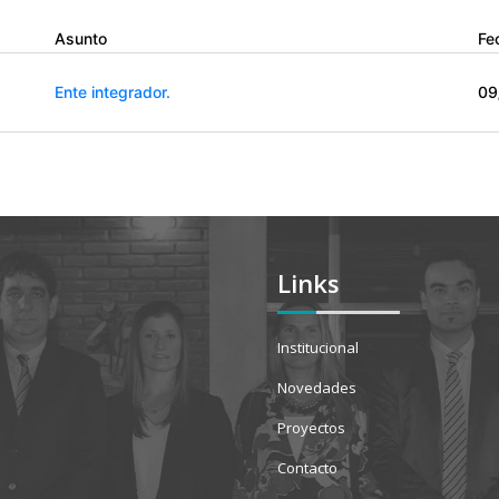
Asunto
Fe
Ente integrador.
09
Links
Institucional
Novedades
Proyectos
Contacto