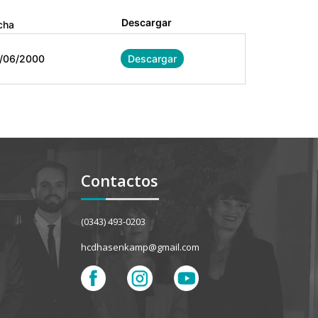
Descargar
cha
/06/2000
Descargar
Contactos
(0343) 493-0203
hcdhasenkamp@gmail.com