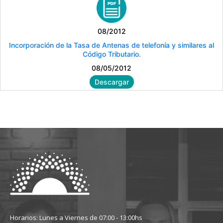
08/2012
Incorporación de la Tasa de Antenas de telefonía y similares al
Código Tributario.
08/05/2012
Descargar
Horarios: Lunes a Viernes de 07:00 - 13:00hs