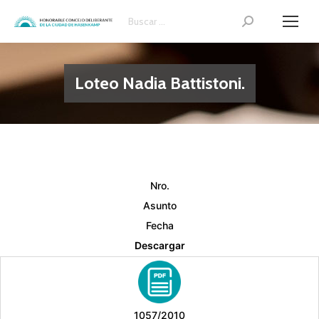
Search:
Loteo Nadia Battistoni.
Nro.
Asunto
Fecha
Descargar
1057/2010