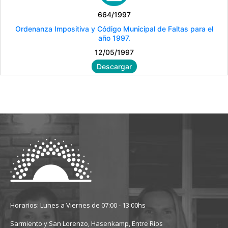
664/1997
Ordenanza Impositiva y Código Municipal de Faltas para el
año 1997.
12/05/1997
Descargar
Horarios: Lunes a Viernes de 07:00 - 13:00hs
Sarmiento y San Lorenzo, Hasenkamp, Entre Ríos