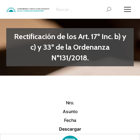
Search:
Rectificación de los Art. 17º Inc. b) y
c) y 33º de la Ordenanza
Nº131/2018.
Nro.
Asunto
Fecha
Descargar