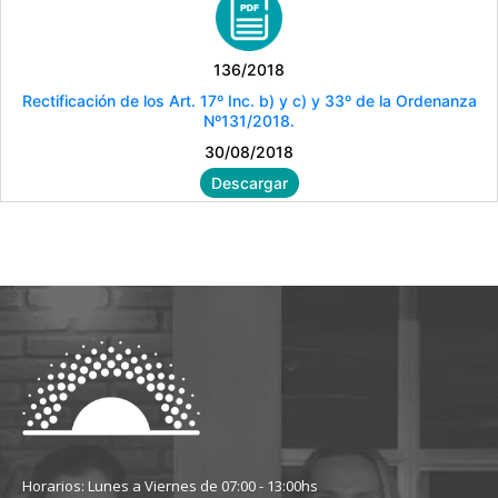
136/2018
Rectificación de los Art. 17º Inc. b) y c) y 33º de la Ordenanza
Nº131/2018.
30/08/2018
Descargar
Horarios: Lunes a Viernes de 07:00 - 13:00hs