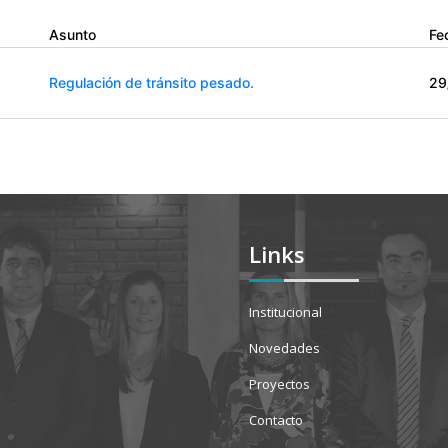
Asunto
Fe
Regulación de tránsito pesado.
29
Links
Institucional
Novedades
Proyectos
Contacto