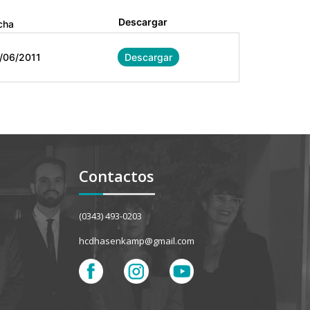
Descargar
cha
/06/2011
Descargar
Contactos
(0343) 493-0203
hcdhasenkamp@gmail.com