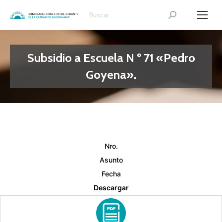
Search:
Subsidio a Escuela N º 71 «Pedro
Goyena».
Nro.
Asunto
Fecha
Descargar