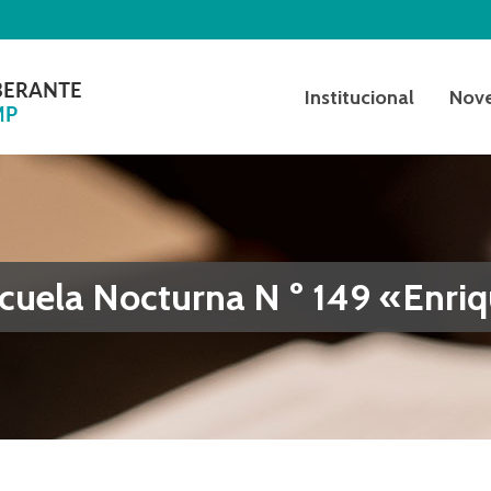
Institucional
Nov
scuela Nocturna N º 149 «Enri