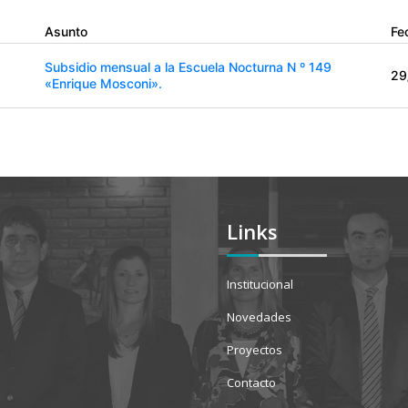
Asunto
Fe
Subsidio mensual a la Escuela Nocturna N º 149
29
«Enrique Mosconi».
Links
Institucional
Novedades
Proyectos
Contacto