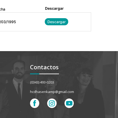
Descargar
cha
/03/1995
Descargar
Contactos
(0343) 493-0203
hcdhasenkamp@gmail.com