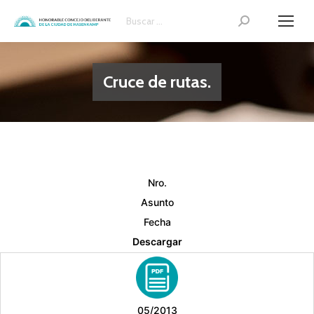
Search:
Cruce de rutas.
Nro.
Asunto
Fecha
Descargar
05/2013