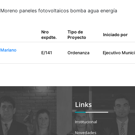
 Moreno paneles fotovoltaicos bomba agua energía
Nro
Tipo de
Iniciado por
expdte.
Proyecto
 Mariano
E/141
Ordenanza
Ejecutivo Munici
Links
Institucional
Novedades