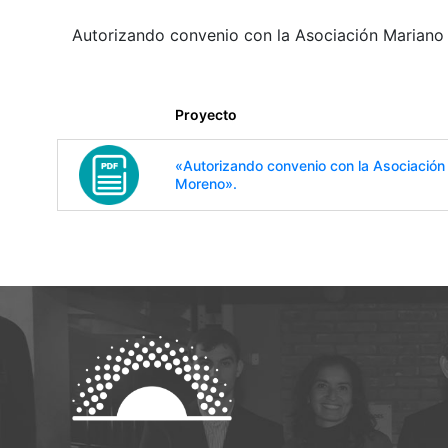
Autorizando convenio con la Asociación Mariano
Proyecto
«Autorizando convenio con la Asociación
Moreno».