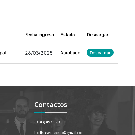
Fecha Ingreso
Estado
Descargar
28/03/2025
pal
Aprobado
Descargar
Contactos
(0343) 493-0203
hcdhasenkamp@gmail.com