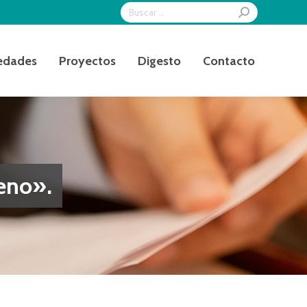
Search:
edades
Proyectos
Digesto
Contacto
eno».