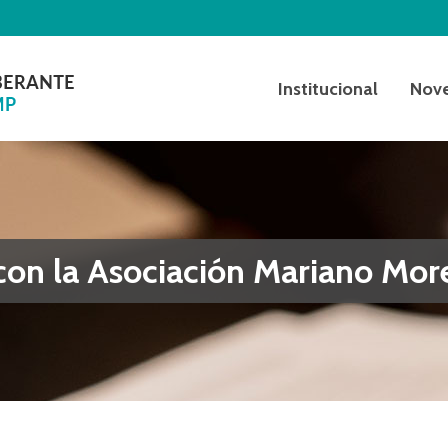
Institucional
Nov
con la Asociación Mariano Mor