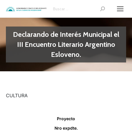
Search:
Declarando de Interés Municipal el
III Encuentro Literario Argentino
Esloveno.
CULTURA
Proyecto
Nro expdte.