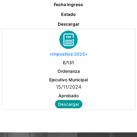
Fecha Ingreso
Estado
Descargar
«Impositiva 2025»
E/131
Ordenanza
Ejecutivo Municipal
15/11/2024
Aprobado
Descargar