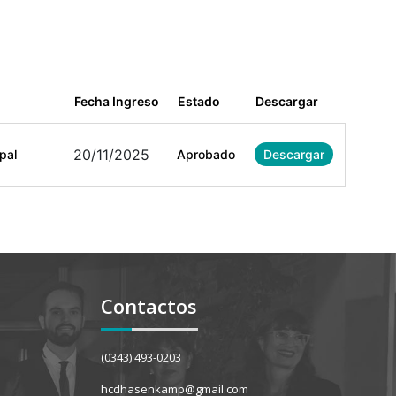
Fecha Ingreso
Estado
Descargar
20/11/2025
pal
Aprobado
Descargar
Contactos
(0343) 493-0203
hcdhasenkamp@gmail.com