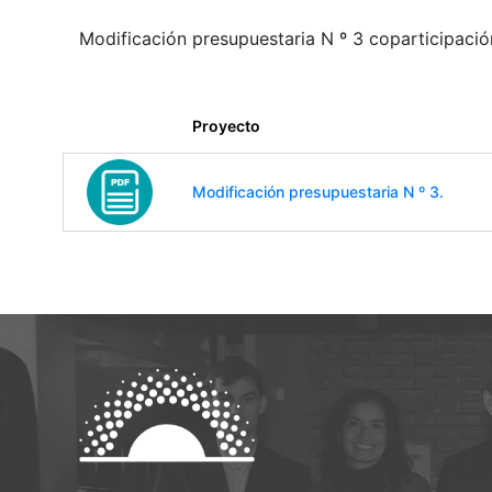
Modificación presupuestaria N º 3 coparticipación
Proyecto
Modificación presupuestaria N º 3.