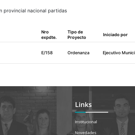
 provincial nacional partidas
Nro
Tipo de
Iniciado por
expdte.
Proyecto
E/158
Ordenanza
Ejecutivo Munici
Links
Institucional
Novedades