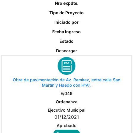
Nro expdte.
Tipo de Proyecto
Iniciado por
Fecha Ingreso
Estado
Descargar
Obra de pavimentación de Av. Ramírez, entre calle San
Martín y Haedo con HºAº.
E/046
Ordenanza
Ejecutivo Municipal
01/12/2021
Aprobado