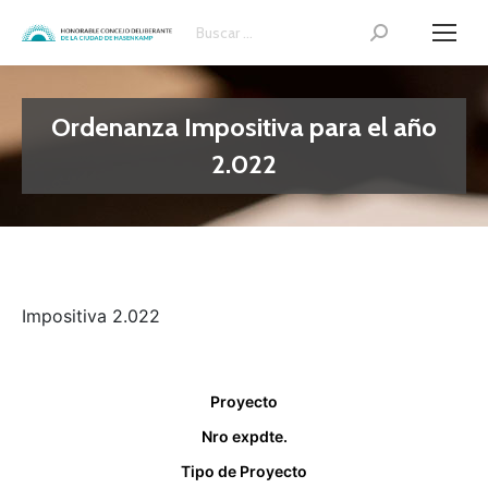
Search:
Ordenanza Impositiva para el año
2.022
Impositiva 2.022
Proyecto
Nro expdte.
Tipo de Proyecto