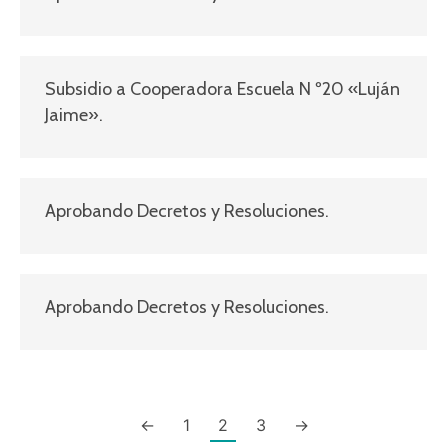
Subsidio a Cooperadora Escuela N º20 «Luján
Jaime».
Aprobando Decretos y Resoluciones.
Aprobando Decretos y Resoluciones.
←
1
2
3
→